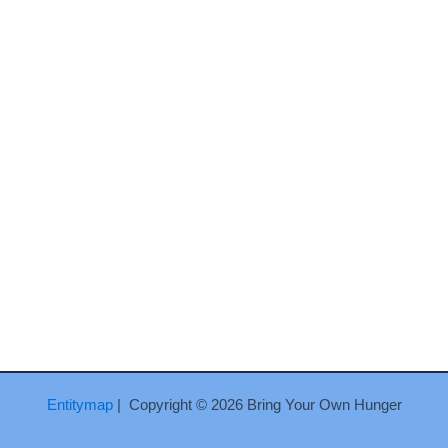
Entitymap
| Copyright © 2026 Bring Your Own Hunger