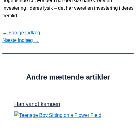
nogensinde før. For dem har det ikke bare været en
investering i deres fysik – det har været en investering i deres
fremtid.
←
Forrige Indlæg
Næste Indlæg
→
Andre mættende artikler
Han vandt kampen