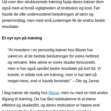
Ud over den strukturerede træning hjalp deres træner dem
også med at forstå vigtigheden af restitution og kost. Før
havde de ofte undervurderet betydningen af søvn og
proteinindtag, men med små justeringer fik de endnu bedre
resultater.
Et nyt syn på træning
“At investere i en personlig træner hos Maxer har
været en af de bedste beslutninger for vores helbred
og velvære. Ikke alene er vores skader forsvundet,
men vi har også opnået bedre resultater på kort tid. Vi
troede, vi vidste nok om træning, men vi har lært så
meget mere, end vi havde forventet.” – Ole og Janne
I dag træner de stadig hos
Maxer
, men nu med en helt anden
tilgang til træning. De har fået redskaberne til at træne
effektivt og skadesfrit, og deres motivation er højere end