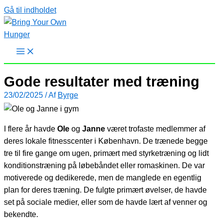
Gå til indholdet
Gode resultater med træning
23/02/2025
/ Af
Byrge
I flere år havde
Ole
og
Janne
været trofaste medlemmer af
deres lokale fitnesscenter i København. De trænede begge
tre til fire gange om ugen, primært med styrketræning og lidt
konditionstræning på løbebåndet eller romaskinen. De var
motiverede og dedikerede, men de manglede en egentlig
plan for deres træning. De fulgte primært øvelser, de havde
set på sociale medier, eller som de havde lært af venner og
bekendte.