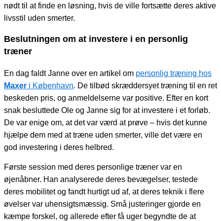
nødt til at finde en løsning, hvis de ville fortsætte deres aktive
livsstil uden smerter.
Beslutningen om at investere i en personlig
træner
En dag faldt Janne over en artikel om
personlig træning hos
Maxer
i København
. De tilbød skræddersyet træning til en ret
beskeden pris, og anmeldelserne var positive. Efter en kort
snak besluttede Ole og Janne sig for at investere i et forløb.
De var enige om, at det var værd at prøve – hvis det kunne
hjælpe dem med at træne uden smerter, ville det være en
god investering i deres helbred.
Første session med deres personlige træner var en
øjenåbner. Han analyserede deres bevægelser, testede
deres mobilitet og fandt hurtigt ud af, at deres teknik i flere
øvelser var uhensigtsmæssig. Små justeringer gjorde en
kæmpe forskel, og allerede efter få uger begyndte de at