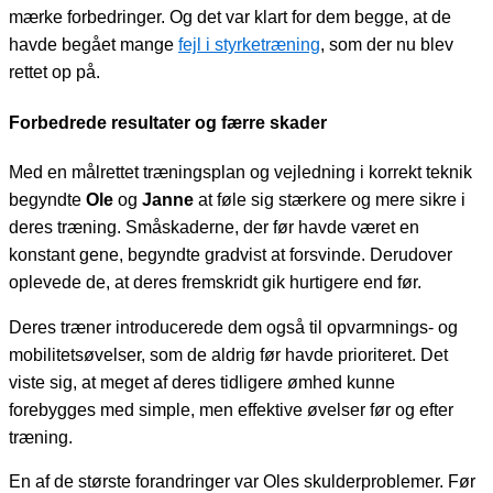
mærke forbedringer. Og det var klart for dem begge, at de
havde begået mange
fejl i styrketræning
, som der nu blev
rettet op på.
Forbedrede resultater og færre skader
Med en målrettet træningsplan og vejledning i korrekt teknik
begyndte
Ole
og
Janne
at føle sig stærkere og mere sikre i
deres træning. Småskaderne, der før havde været en
konstant gene, begyndte gradvist at forsvinde. Derudover
oplevede de, at deres fremskridt gik hurtigere end før.
Deres træner introducerede dem også til opvarmnings- og
mobilitetsøvelser, som de aldrig før havde prioriteret. Det
viste sig, at meget af deres tidligere ømhed kunne
forebygges med simple, men effektive øvelser før og efter
træning.
En af de største forandringer var Oles skulderproblemer. Før