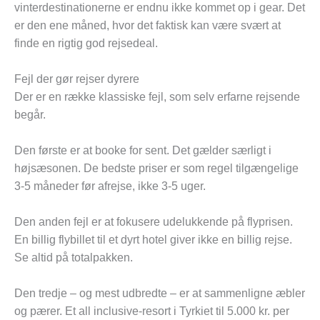
vinterdestinationerne er endnu ikke kommet op i gear. Det
er den ene måned, hvor det faktisk kan være svært at
finde en rigtig god rejsedeal.
Fejl der gør rejser dyrere
Der er en række klassiske fejl, som selv erfarne rejsende
begår.
Den første er at booke for sent. Det gælder særligt i
højsæsonen. De bedste priser er som regel tilgængelige
3-5 måneder før afrejse, ikke 3-5 uger.
Den anden fejl er at fokusere udelukkende på flyprisen.
En billig flybillet til et dyrt hotel giver ikke en billig rejse.
Se altid på totalpakken.
Den tredje – og mest udbredte – er at sammenligne æbler
og pærer. Et all inclusive-resort i Tyrkiet til 5.000 kr. per