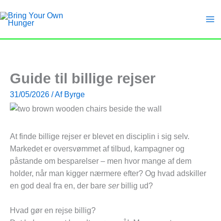
Gå
til
indholdet
Guide til billige rejser
31/05/2026
/ Af
Byrge
At finde billige rejser er blevet en disciplin i sig selv.
Markedet er oversvømmet af tilbud, kampagner og
påstande om besparelser – men hvor mange af dem
holder, når man kigger nærmere efter? Og hvad adskiller
en god deal fra en, der bare
ser
billig ud?
Hvad gør en rejse billig?