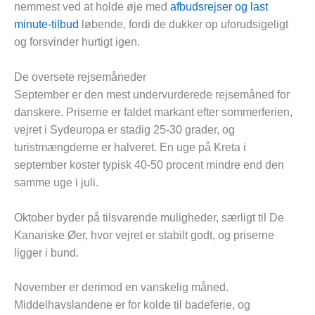
nemmest ved at holde øje med
afbudsrejser og last
minute-tilbud
løbende, fordi de dukker op uforudsigeligt
og forsvinder hurtigt igen.
De oversete rejsemåneder
September er den mest undervurderede rejsemåned for
danskere. Priserne er faldet markant efter sommerferien,
vejret i Sydeuropa er stadig 25-30 grader, og
turistmængderne er halveret. En uge på Kreta i
september koster typisk 40-50 procent mindre end den
samme uge i juli.
Oktober byder på tilsvarende muligheder, særligt til De
Kanariske Øer, hvor vejret er stabilt godt, og priserne
ligger i bund.
November er derimod en vanskelig måned.
Middelhavslandene er for kolde til badeferie, og