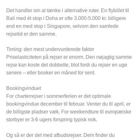
Det handler om at tænke i alternative ruter. En flybillet til
Bali med ét stop i Doha er ofte 3.000-5.000 kr. billigere
end en med stop i Singapore, selvom den samlede
rejsetid er den samme.
Timing: den mest undervurderede faktor
Priselasticiteten på rejser er enorm. Den nøjagtig samme
rejse kan koste det dobbelte, blot fordi du rejser en uge
senere – eller booker en måned for sent.
Bookingvinduet
For charterrejser i sommerferien er det optimale
bookingvindue december til februar. Venter du til april, er
de billigste pladser væk. For weekendture til europæiske
storbyer er 3-6 ugers forspring typisk nok.
Og så er der det med afbudsrejser. Dem finder du