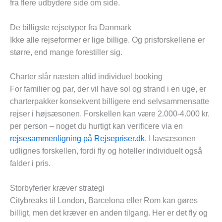
fra flere udbydere side om side.
De billigste rejsetyper fra Danmark
Ikke alle rejseformer er lige billige. Og prisforskellene er
større, end mange forestiller sig.
Charter slår næsten altid individuel booking
For familier og par, der vil have sol og strand i en uge, er
charterpakker konsekvent billigere end selvsammensatte
rejser i højsæsonen. Forskellen kan være 2.000-4.000 kr.
per person – noget du hurtigt kan verificere via en
rejsesammenligning på Rejsepriser.dk
. I lavsæsonen
udlignes forskellen, fordi fly og hoteller individuelt også
falder i pris.
Storbyferier kræver strategi
Citybreaks til London, Barcelona eller Rom kan gøres
billigt, men det kræver en anden tilgang. Her er det fly og