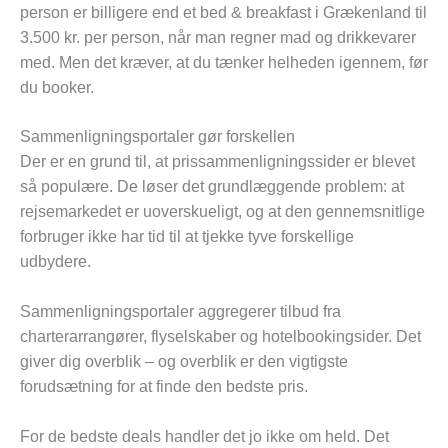
person er billigere end et bed & breakfast i Grækenland til
3.500 kr. per person, når man regner mad og drikkevarer
med. Men det kræver, at du tænker helheden igennem, før
du booker.
Sammenligningsportaler gør forskellen
Der er en grund til, at prissammenligningssider er blevet
så populære. De løser det grundlæggende problem: at
rejsemarkedet er uoverskueligt, og at den gennemsnitlige
forbruger ikke har tid til at tjekke tyve forskellige
udbydere.
Sammenligningsportaler aggregerer tilbud fra
charterarrangører, flyselskaber og hotelbookingsider. Det
giver dig overblik – og overblik er den vigtigste
forudsætning for at finde den bedste pris.
For de bedste deals handler det jo ikke om held. Det