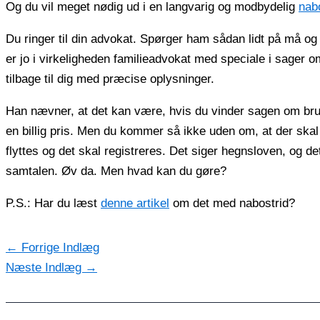
Og du vil meget nødig ud i en langvarig og modbydelig
nab
Du ringer til din advokat. Spørger ham sådan lidt på må og 
er jo i virkeligheden familieadvokat med speciale i sager 
tilbage til dig med præcise oplysninger.
Han nævner, at det kan være, hvis du vinder sagen om brug
en billig pris. Men du kommer så ikke uden om, at der ska
flyttes og det skal registreres. Det siger hegnsloven, og d
samtalen. Øv da. Men hvad kan du gøre?
P.S.: Har du læst
denne artikel
om det med nabostrid?
←
Forrige Indlæg
Næste Indlæg
→