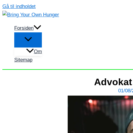
Gå til indholdet
Forsiden
Om
Sitemap
Advokat 
01/08