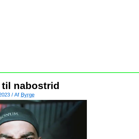
til nabostrid
/2023
/ Af
Byrge