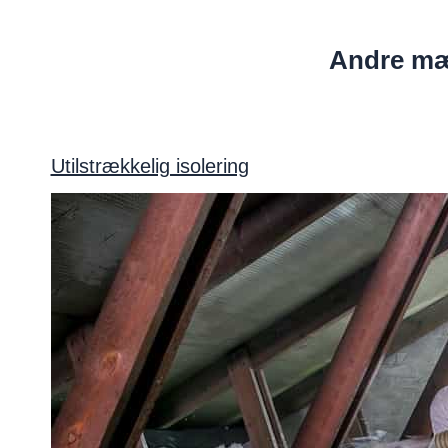
Andre mæt
Utilstrækkelig isolering