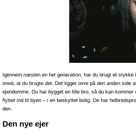
Igennem næsten en hel generation, har du brugt et stykke l
imod, at du brugte det. Det ligger ovre på den anden side a
ejendomme. Du har bygget en lille bro, så du kan kommer d
flyttet ind til byen – i en beskyttet bolig. De har helbredsp
den.
Den nye ejer