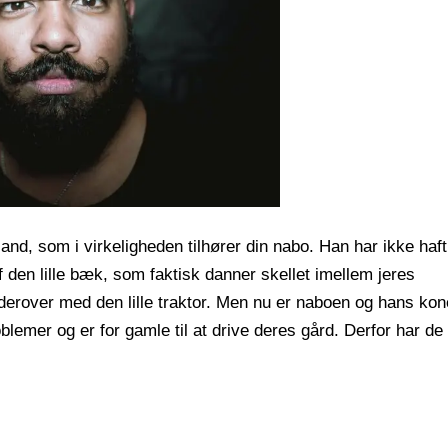
and, som i virkeligheden tilhører din nabo. Han har ikke haf
f den lille bæk, som faktisk danner skellet imellem jeres
erover med den lille traktor. Men nu er naboen og hans kon
roblemer og er for gamle til at drive deres gård. Derfor har de