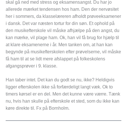
skal gå ned med stress og eksamensangst. Du har jo
allerede mærket tendensen hos ham. Den der nervøsitet
her i sommers, da klasselæreren afholdt prøveeksamener
i dansk. Det var næsten tortur for din søn. Et ophold på
den musikefterskole vil måske afhjælpe på den angst, du
kan mærke, vil plage ham. Ok, han vil få brug for hjælp til
at klare eksamenerne i år. Men tanken om, at han kan
begynde på musikefterskolen efter prøvelserne, vil måske
få ham til at se lidt mere afslappet på folkeskolens
afgangsprøver i 9. klasse.
Han taber intet. Det kan du godt se nu, ikke? Heldigvis
ligger efterskolen ikke så forfærdeligt langt væk. Ok to
timers kørsel er en del. Men det kunne være værre. Tænk
nu, hvis han skulle på efterskole et sted, som du ikke kan
køre direkte til. Fx på Bornholm.