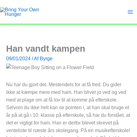
Gå
til
indholdet
Han vandt kampen
09/01/2024
/ Af
Byrge
Nu har du gjort det. Mestendels for at få fred. Du gider
ikke at kæmpe mere med ham. Han bliver jo ved og ved
med at plage om at få lov til at komme på efterskole.
Selvom du ikke helt kan se pointen i, at han skal bruge et
år på at gå i 10. klasse på efterskole, så har du forstået, at
det er vigtigt for ham. Han er derfor blevet skrevet på
venteliste til næste års skolegang. På en musikefterskole!