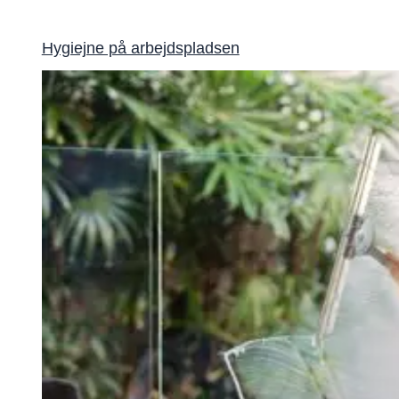
Hygiejne på arbejdspladsen