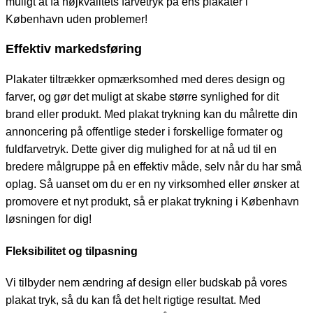
muligt at få højkvalitets farvetryk på ens plakater i
København uden problemer!
Effektiv markedsføring
Plakater tiltrækker opmærksomhed med deres design og
farver, og gør det muligt at skabe større synlighed for dit
brand eller produkt. Med plakat trykning kan du målrette din
annoncering på offentlige steder i forskellige formater og
fuldfarvetryk. Dette giver dig mulighed for at nå ud til en
bredere målgruppe på en effektiv måde, selv når du har små
oplag. Så uanset om du er en ny virksomhed eller ønsker at
promovere et nyt produkt, så er plakat trykning i København
løsningen for dig!
Fleksibilitet og tilpasning
Vi tilbyder nem ændring af design eller budskab på vores
plakat tryk, så du kan få det helt rigtige resultat. Med