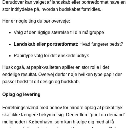
Derudover kan valget af landskab eller portrætformat have en
stor indflydelse på, hvordan budskabet formidles.
Her er nogle ting du bør overveje:
Valg af den rigtige størrelse til din målgruppe
Landskab eller portrætformat:
Hvad fungerer bedst?
Papirtype valg for det ønskede udtryk
Husk også, at papirkvaliteten spiller en stor rolle i det
endelige resultat. Overvej derfor nøje hvilken type papir der
passer bedst til dit design og budskab.
Oplag og levering
Forretningsmænd med behov for mindre oplag af plakat tryk
skal ikke længere bekymre sig. Der er flere ‘print on demand’
muligheder i København, som kan hjælpe dig med at få