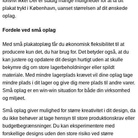
fortvivl ikke! Der er stadig mange muligheder for at få dit
plakat trykt i København, uanset størrelsen af dit ønskede
oplag.
Fordele ved små oplag
Med små plakatoplæg får du økonomisk fleksibilitet til at
producere kun det, du har brug for. Det betyder også, at du
kan justere og opdatere dit design hurtigt uden at skulle
bekymre dig om store lagerbeholdninger eller spildt
materiale. Med mindre lagerplads krævet vil dine oplag tage
mindre plads i dit lager og give dig mere plads til andre varer.
Små oplag er en win-win situation for både din virksomhed
og miljøet.
Små oplag giver mulighed for større kreativitet i dit design, da
du ikke behøver at tage hensyn til store produktionskrav eller
budgetbegrænsninger. Du kan eksperimentere med
forskellige designs uden den store risiko ved større