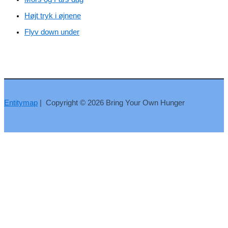
Højt tryk i øjnene
Flyv down under
Entitymap
| Copyright © 2026 Bring Your Own Hunger