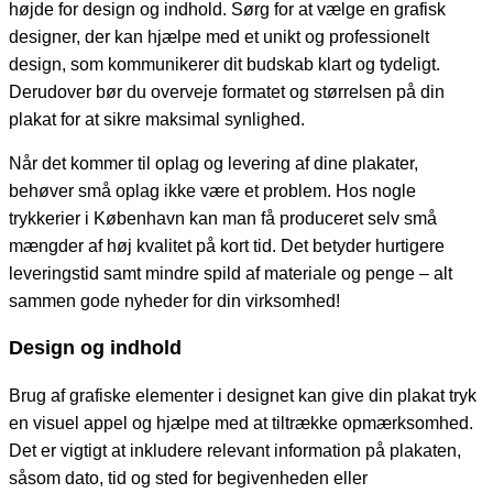
højde for design og indhold. Sørg for at vælge en grafisk
designer, der kan hjælpe med et unikt og professionelt
design, som kommunikerer dit budskab klart og tydeligt.
Derudover bør du overveje formatet og størrelsen på din
plakat for at sikre maksimal synlighed.
Når det kommer til oplag og levering af dine plakater,
behøver små oplag ikke være et problem. Hos nogle
trykkerier i København kan man få produceret selv små
mængder af høj kvalitet på kort tid. Det betyder hurtigere
leveringstid samt mindre spild af materiale og penge – alt
sammen gode nyheder for din virksomhed!
Design og indhold
Brug af grafiske elementer i designet kan give din plakat tryk
en visuel appel og hjælpe med at tiltrække opmærksomhed.
Det er vigtigt at inkludere relevant information på plakaten,
såsom dato, tid og sted for begivenheden eller